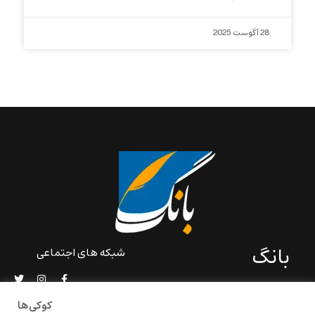
28 آگوست 2025
بانگ
شبکه های اجتماعی
«بانگ» یک رسانه ادبی و کاملاً
خودبنیاد است که در خارج از
کوکی‌ها