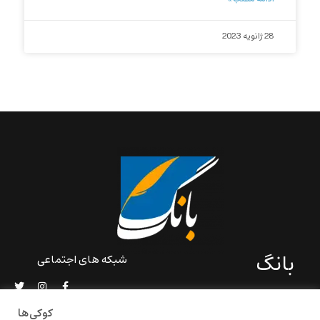
28 ژانویه 2023
بانگ
شبکه های اجتماعی
«بانگ» یک رسانه ادبی و کاملاً
خودبنیاد است که در خارج از
کوکی‌ها