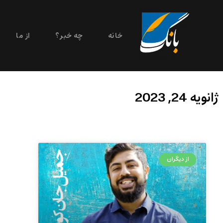
خانه
چه خبر؟
از ما
ژانویه 24, 2023
از دیگران