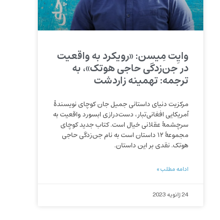
وایِت مِیسن: «رویکرد به واقعیت
در جن‌‌‌زدگی حاجی هوتک»، به
ترجمه: تهمینه زاردشت
مرکزیت دنیای داستانی جمیل جان کوچای نویسندۀ
آمریکایی افغانی‌‌‌تبار، دست‌‌‌درازی ابسورد واقعیت به
سرچشمۀ عقلانی خیال است. کتاب جدید کوچای
مجموعۀ ۱۲ داستان است به نام جن‌‌‌زدگی حاجی
هوتک. نقدی بر این داستان.
ادامه مطلب »
24 ژانویه 2023