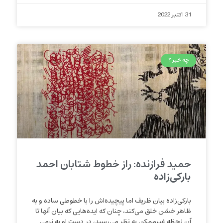
31 اکتبر 2022
چه خبر؟
حمید فرازنده: راز خطوط شتابان احمد
بارکی‌زاده
بارکی‌زاده بیان ظریف اما پیچیده‌اش را با خطوطی ساده و به
ظاهر خشن خلق می‌کند، چنان که ایده‌هایی که بیان آنها تا
آن لحظه غیرممکن به نظر می‌رسید، در دست او به نرمی