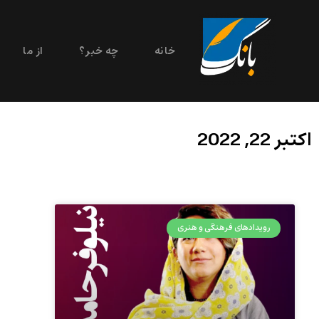
خانه
چه خبر؟
از ما
اکتبر 22, 2022
رویدادهای فرهنگی و هنری