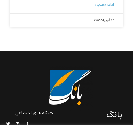
ادامه مطلب »
17 فوریه 2022
بانگ
شبکه های اجتماعی
«بانگ» یک رسانه ادبی و کاملاً