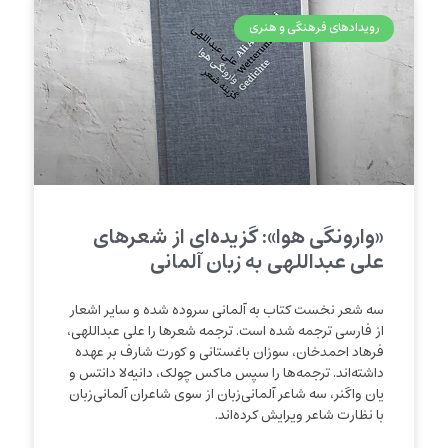
رویدادهای فرهنگی و هنری
«وارونگی هوا»: گزیده‌ای از شعرهای
علی عبداللهی به زبان آلمانی
سه شعر نخست کتاب به آلمانی سروده شده و سایر اشعار
از فارسی ترجمه شده ‌است. ترجمه شعرها را علی عبداللهی،
فرهاد احمدخان، سوزان باغستانی و کورت شارف بر عهده
داشته‌اند. ترجمه‌ها را سپس ماکس چولک، دانیه‌لا دانتس و
یان واگنر، سه شاعر آلمانی‌زبان از سوی شاعران آلمانی‌زبان
با نظارت شاعر ویرایش کرده‌اند.