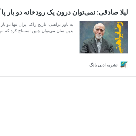
لیلا صادقی: نمی‌توان درون یک رودخانه دو بار 
به باور براهنی، تاریخ راکد ایران تنها د
بدین سان می‌توان چنین استنتاج کرد که ت
نشریه ادبی بانگ