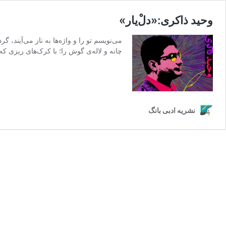
وحید ذاکری:«دلْ‌یار»
می‌نویسم تو را و واژه‌ها به ناز می‌آیند،
چانه و لاله‌ی گوش را؛ با کرک‌های ریزی که 
نشریه ادبی بانگ