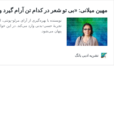
مهین میلانی: «بی تو شعر در کدام تن آرام گیرد
نویسنده با بهره‌گیری از آرای مرلو-پونتی،
تجربۀ حسی-بدنی وارد می‌کند. در این خوا
پنهان می‌شود.
نشریه ادبی بانگ