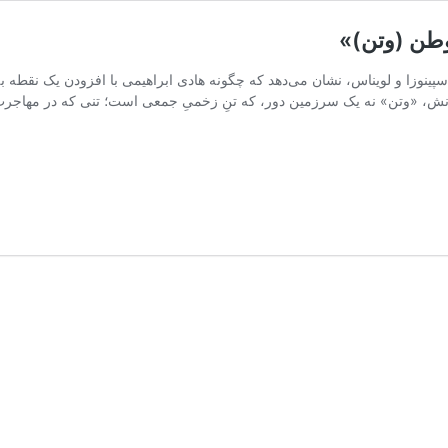
 وطن (وتن)»
 اسپینوزا و لویناس، نشان می‌دهد که چگونه هادی ابراهیمی با افزودن یک نقطه
نش، «وتن» نه یک سرزمین دور، که تنِ زخمیِ جمعی است؛ تنی که در مهاجرت 