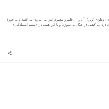
 به «وطن» (وتن)، آن را از قلمرو مفهوم انتزاعی بیرون می‌کشد و به حوزۀ
درد می‌کشد، در جنگ می‌سوزد، و با این همه، در «تبسم ایستادگی»