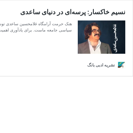
نسیم خاکسار: پرسه‌ای در دنیای ساعدی
هتک حرمت آرامگاه غلامحسین ساعدی توسط ف
سیاسی جامعه ماست. برای یادآوری اهمیت 
نشریه ادبی بانگ