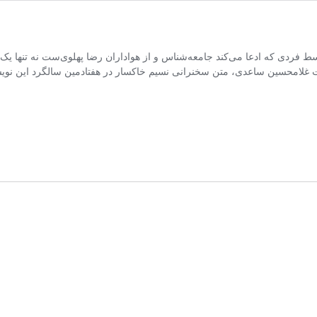
ردی که ادعا می‌کند جامعه‌شناس و از هواداران رضا پهلوی‌ست نه تنها یک 
غلامحسین ساعدی، متن سخنرانی نسیم خاکسار در هفتادمین سالگرد این نویسن