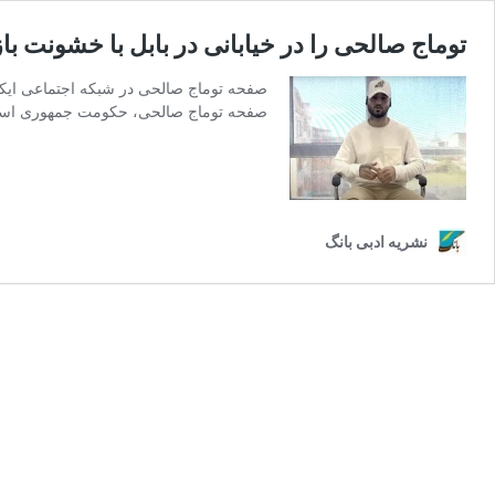
توماج صالحی را در خیابانی در بابل با خشونت ب
صفحه توماج صالحی در شبکه اجتماعی ایکس
صفحه توماج صالحی، حکومت جمهوری اسلا
نشریه ادبی بانگ