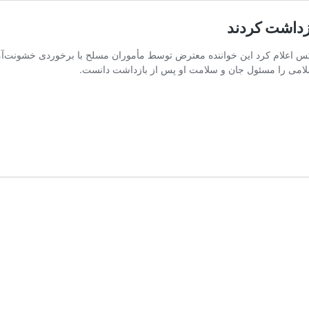
ازداشت کردند
 اعلام کرد این خواننده معترض توسط مأموران مسلح با برخوردی خشونت‌آمی
می را مسئول جان و سلامت او پس از بازداشت دانست.