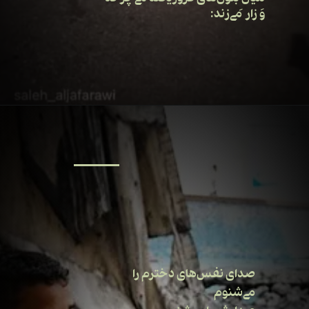
وَ زار می‌زند:
صدای نفس‌های دخترم را
می‌شنوم