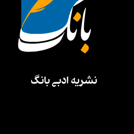
Fill in some text
نشریه ادبی بانگ