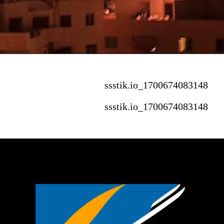
ssstik.io_1700674083148
ssstik.io_1700674083148