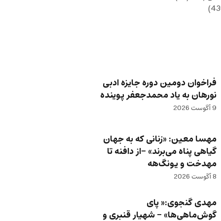
فراخوان دومین دوره جایزه ادبی
نورهان به یاد محمدجعفر پوینده
9 آگوست 2026
مهسا معین: «زنانی که به جهان
گیاهی پناه می‌برند» -از دافنه تا
مهدخت و یونگ‌هه
8 آگوست 2026
مهدی گنجوی:« پای
گوش‌ماهی‌ها» – شهیار قنبری و