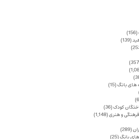
(156)
ید
(139)
 های بانگ
(15)
ختگان کودک
(36)
فرهنگی و هنری
(1,148)
ان
(289)
های بانگ
(25)