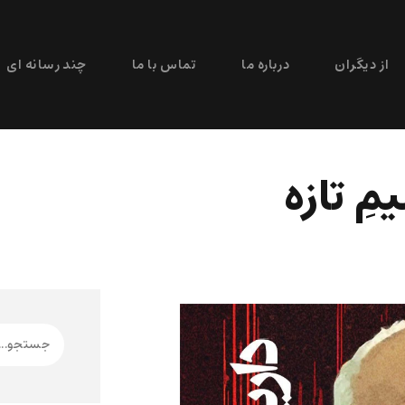
از دیگران
درباره ما
تماس با ما
چند رسانه ای
ِ تازه