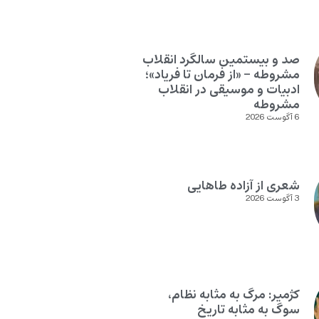
صد و بیستمین سالگرد انقلاب
مشروطه – «از فرمان تا فریاد»؛
ادبیات و موسیقی در انقلاب
مشروطه
6 آگوست 2026
شعری از آزاده طاهایی
3 آگوست 2026
کژمیر: مرگ به مثابه نظام،
سوگ به مثابه تاریخ