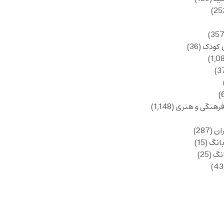
 کودک
(36)
فرهنگی و هنری
(1,148)
ان
(287)
انگ
(15)
انگ
(25)