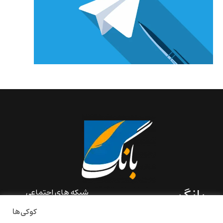
بانگ
شبکه های اجتماعی
کوکی‌ها
«بانگ» یک رسانه ادبی و کاملاً