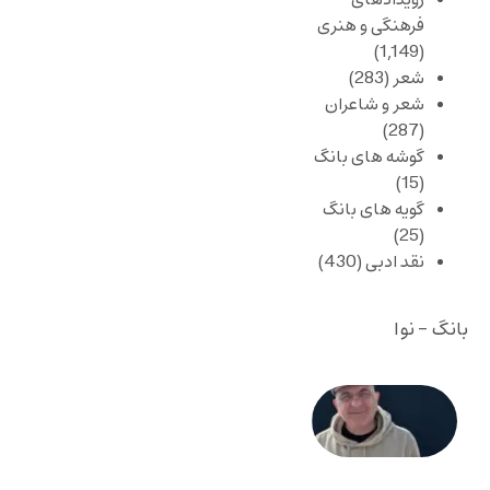
رویدادهای
فرهنگی و هنری
(1,149)
شعر
(283)
شعر و شاعران
(287)
گوشه های بانگ
(15)
گویه های بانگ
(25)
نقد ادبی
(430)
بانگ - نوا
حسین
نوش‌آذر:
قتل
رجب‌زاده