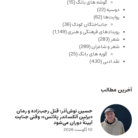
گوشه های بانگ
(15)
دوسیه
(22)
روایت‌ها
(62)
جانباختگان کودک
(36)
رویدادهای فرهنگی و هنری
(1,149)
شعر
(283)
شعر و شاعران
(289)
گویه های بانگ
(25)
نقد ادبی
(430)
آخرین مطالب
حسین نوش‌آذر: قتل رجب‌زاده و رمان
«برلین آلکساندر پلاتس»: وقتی جنایت
آیینهٔ دوران می‌شود
10 آگوست 2026