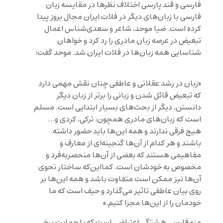
فارسی و قند پارسی اختلاف نظرها در مقایسه زبان
فارسی با زبان‌های دیگر در فلات ایران مجال بروز پیدا
کرده است. ضیا موحد، شاعر و سعدی‌شناس اعمال
تبعیض در عرصه زبان مادری را رد کرد و خواهان
شناسایی همه زبان‌ها در فلات ایران شد. موحد گفت:
«زبان در رشد عقلانی و عاطفی چنان نقش مهمی دارد
که تبعیض قائل شدن و زبانی را برتر از زبان دیگر
دانستن، دیگر از بحث‌های بسیار ابتدایی است. مسلم
است که زبان‌های مادری همچون: ترکی، کردی و…
هیچ فرقی ندارند و همه این‌ها باید حضور داشته
باشند و هر کدام از آن‌ها گنجینه‌ای از معارف و
مفاهیمی هستند که بعضی از آن‌ها منحصربه‌فرد و
مخصوص به خودشان است. کمااین‌که ساختار نحوی
آن‌ها نیز ممکن است متفاوت باشد و همه این‌ها بر
روی بیان عاطفی تاثیر می‌گذارد و حیف است که ما
خودمان را از این‌ها مجزا کنیم.»
منو فارسی هشتگی اعتراضی است که با حمایت برخی