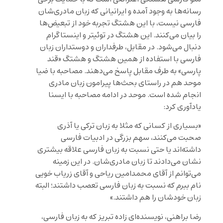
رسانه‌ها به وجود آمده و ایرانیانی که زبان مادری‌شان
فارسی نیست، با این هشتگ تجربه خود از تبعیض‌ها
را بیان می‌کنند. این هشتگ در توئیتر و اینستاگرام
دنبال می‌شود. در مقابل، طرفداران و دوستداران زبان
فارسی با استفاده از همین هشتگ و هشتگ «قند
پارسی» به طرف مقابل پاسخ می‌دهند. مصاحبه با ضیا
موحد هم در راستای بحث‌ها پیرامون زبان مادری
انجام شده است. موحد در ادامه مصاحبه با ایسنا
یادآوری کرد:
«بسیاری از کسانی که مثلا به زبان ترکی یا آذری
صحبت می‌کنند، سهم بزرگی در ادبیات فارسی
داشته‌اند یا حتی نسبت به زبان فارسی علاقه بیشتری
نشان می‌دادند تا زبان مادری‌شان. در این زمینه
می‌توانم از آقای محمدامین ریاحی و آقای زریاب خویی
نام ببرم که نسبت به زبان فارسی تعصب داشتند؛ البته
زبان خودشان را هم داشتند.»
رضا براهنی، نویسنده‌ای زاده تبریز که به زبان فارسی،