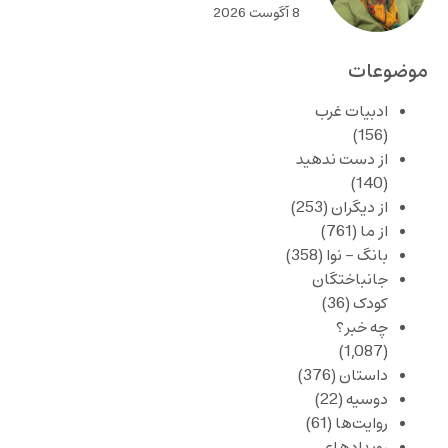
8 آگوست 2026
موضوعات
ادبیات غرب
(156)
از دست ندهید
(140)
از دیگران
(253)
از ما
(761)
بانگ – نوا
(358)
جانباختگان
کودک
(36)
چه خبر؟
(1,087)
داستان
(376)
دوسیه
(22)
روایت‌ها
(61)