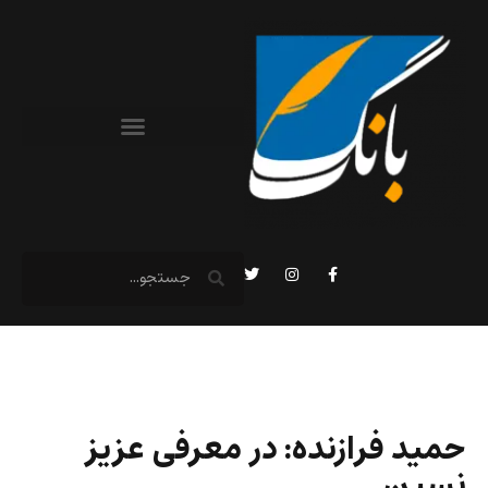
حمید فرازنده: در معرفی عزیز
نسین