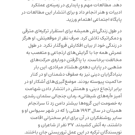
دهد. مطالعات مهم و پایداری در زمینه‌ی عملکرد
ادبیات و هنر انجام داد و برای انتشار این مطالعات در
پایگاه اجتماعی اهتمام ورزید.
در طول زندگی‌اش همیشه برای استقرار ترکیه‌ای مترقی
و دمکراتیک تلاش کرد. صرف نظر از موقعیتش، او هرگز
در زندگی خود از بیان افکارش فروگذار نکرد. در طول
عمرش همه جا با گرایش‌های ارتجاعی و متعصب به
مخالفت برخاست. با پاگرفتن دوباره‌ی حرکت‌های
مذهبی در پایان دهه‌ی هشتاد میلادی، این بار
بنیادگرایان دینی نیز به صفوف دشمنان او در کنار
حاکمیت پیوسته بودند. موضع‌گیری‌های آشکار او در
برابر ارتجاع دینی، و همتش در انتشار دادن شهامت
آمیز «آیه‌های شیطانی»، رمان جنجالی سلمان رشدی،
به خصومت این گروه‌ها بیشتر دامن زد تا سرانجام
همینان در سال ۱۹۹۳ هتلی را که در شهر سیواس او و
سایر روشنفکران در آن برای ایام سخنرانی اقامت
داشتند، به آتش کشیدند. ۳۷ نفر از شاعران و
نویسندگان ترکیه در این عمل تروریستی جان باختند.