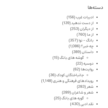
دسته‌ها
ادبیات غرب
(156)
از دست ندهید
(139)
از دیگران
(253)
از ما
(760)
بانگ – نوا
(357)
چه خبر؟
(1,086)
داستان
(389)
گوشه های بانگ
(15)
دوسیه
(22)
روایت‌ها
(62)
جانباختگان کودک
(36)
رویدادهای فرهنگی و هنری
(1,148)
شعر
(283)
شعر و شاعران
(289)
گویه های بانگ
(25)
نقد ادبی
(430)