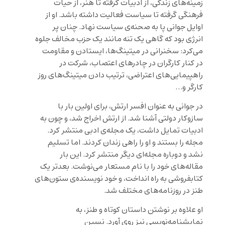
زمینه‌های زندگی، از ادبیات گرفته تا هنر، از حیات
فرهنگی گرفته تا سیاست فعالیت داشته باشد. او از
اوایل جوانی پا به صحنه‌ی سیاست نهاد. چنان پر
انرژی بود که گاهی یک تنه مانند یک حزب مخالف جلوه
می‌کرد: سخنرانی در میتینگ‌ها، ایستادن و مقاومت
در کنار کارگران در چادرهای اعتصاب، شرکت در
راهپیمایی‌های اعتراضی، ترتیب دادن میتینگ‌های روز
کارگر و…
در جوانی به عنوان افسر ارتش، برای اولین بار با
سازوکار دولتی آشنا شد. از ارتش اخراج شد، و چون به
ادبیات تمایل داشت، یک مجله‌ی ادبی منتشر کرد.
مجله را بستند و او را راهی زندان کردند. اما تسلیم
نشد و دوباره مجله‌ای دیگر منتشر کرد. این بار
مقاله‌های خود را با نام مستعار می‌نوشت. بعدتر یک
کتابفروشی به راه انداخت، و خود نویسنده‌ی ستون‌های
طنز در روزنامه‌های مختلف شد.
او علاوه بر نوشتن داستان کوتاه و طنز، به
نمایشنامه‌نویسی نیز روی آورد. نسین