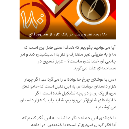
۱۸۰ درجه: نقد و بررسی در بانگ. کاری از همایون فاتح
آیا می‌توانیم بگوییم که هدف اصلی طنز این است که
ما را به طریقی غیر متعارف وادار به اندیشیدن کند و اثر
جانبی آن خنداندن ماست؟ – عزیز نسین در
مصاحبه‌ای علنا می‌گوید:
«من با نوشتن چرخ خانواده‌ام را می‌گردانم. اگر چهار
هزار داستان نوشته‌ام، به این دلیل است که خانواده‌ی
من، از یک زن و دو بچه تشکیل شده است. اگر
خانواده‌ای شلوغ‌تر می‌بودیم، شاید باید ۹ هزار داستان
می‌نوشتم.»
با خواندن این جمله دیگر ما نباید به این فکر کنیم که
آیا فکر کردن ضروری‌تر است یا خندیدن. در ادامه