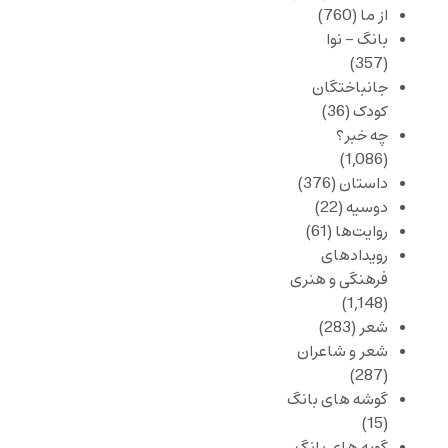
از ما
(760)
بانگ – نوا
(357)
جانباختگان
کودک
(36)
چه خبر؟
(1,086)
داستان
(376)
دوسیه
(22)
روایت‌ها
(61)
رویدادهای
فرهنگی و هنری
(1,148)
شعر
(283)
شعر و شاعران
(287)
گوشه های بانگ
(15)