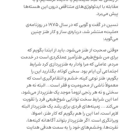
مقابله با ایدئولوژی‌های متناقض درون این هسته‌ها
پیش می‌برد.
نسین در گفت و گویی که در سال ۱۹۷۵ در روزنامه‌ی
«ملیت» منتشر شد، درباره‌ی ساز و کار طنز چنین
می‌گوید:
«وقتی صحبت از طنز می‌شود، باید از ابتدا بگویم که
برای من شوخ‌طبعی طنزآمیز عملکردی است در خدمت
مردم. عاملی که مرا وادار به طنزپردازی کرد شرایط
اجتماعی آن ایام بود. سخن کوتاه، بگذارید این را
بگویم: طنز نوعی کینه، خشم و انتقام‌گیری است که
معمولاً ناشی از محرومیت و فقر است… البته نه هر
سختی و نه هر رنجی لزوماً موجد یک طنزپرداز می‌شود،
اما این شرایط سخت توانایی شوخ‌طبعی فرد را تقویت
می‌کند … زمینه‌های فردی برای رشد یک طنزپرداز البته
لازم است، اما این را هم بگویم که کار طنز، اصولا،
ویرانگری است. اگر طنزپرداز بتواند آگاهانه کینه‌ها،
نفرت‌ها، وخشم‌های خود را به سمت هدفی هدایت