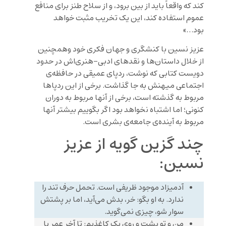
کند که واقعاً باید از بین برود، و از سلاح طنز برای منافع
عموم استفاده کند، این یک تخریب مثبت خواهد
بود…»
عزیز نسین با کنشگری و جهان فکری خود وهمچنین
از خلال داستان‌ها و نقدهای ادبی-هنری‌اش در حدود
دویست کتابی که نوشت، ردپای عمیقی در حافظه‌ی
اجتماعی میهنش به جا گذاشت. برخی از این ردپاها
مربوط به گذشته است، برخی از آنها مربوط به دوران
کنونی؛ اما اشتباه نخواهد بود اگر بگوییم بیشتر آنها
مربوط به آینده‌ی جامعه‌ی بشری است.
چند گزین گویه از عزیز
نسین:
آدمیزاد موجود ظریفی است. تحمل حرف تند را
ندارد. به او بگو: خر، بدش می‌آید، اما بر پشتش
سوار شو، چیزی نمی‌گوید.
من و تو پشت و روی یک کاغذیم: تا آخر عمر با