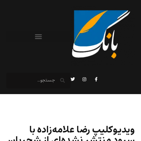
ویدیوکلیپ رضا علامه‌زاده با
سرود منتشر نشده‌ای از شجریان