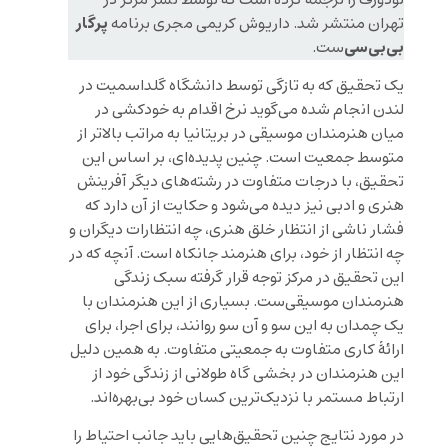
پرگار
تهران منتشر شد. داریوش کریمی مجری برنامه
بی‌بی‌سی‌
ست.
یک تحقیق که به تازگی توسط دانشگاه گلد‌اسمیت در
لندن انجام شده می‌گوید نرخ اقدام به خودکشی در
میان هنرمندان موسیقی در بریتانیا به مراتب بالاتر از
متوسط جمعیت است. چنین پدیده‌ای، بر اساس این
تحقیق، با درجات متفاوت در رشته‌های دیگر آفرینش
هنری و ادبی نیز دیده می‌شود و حکایت از آن دارد که
فشار ناشی از انتظار خلق هنری، چه انتظارات دیگران و
چه انتظار از خود، برای هنرمند جانکاه است. آنچه که در
این تحقیق در مرکز توجه قرار گرفته سبک زندگی
هنرمندان موسیقی‌ست. بسیاری از این هنرمندان با
یک چمدان به این سو و آن سو روانند، برای اجرا، برای
ارائهٔ کاری متفاوت به جمعیتی متفاوت. به همین دلیل
این هنرمندان در بخشی گاه طولانی از زندگی خود از
ارتباط مستمر با نزدیک‌ترین کسان خود بی‌بهره‌اند.
در مورد نتایج چنین تحقیق‌هایی باید جانب احتیاط را