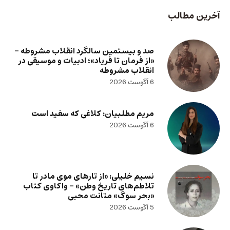
آخرین مطالب
صد و بیستمین سالگرد انقلاب مشروطه –
«از فرمان تا فریاد»؛ ادبیات و موسیقی در
انقلاب مشروطه
6 آگوست 2026
مریم مطلبیان: کلاغی که سفید است
6 آگوست 2026
نسیم خلیلی: «از تارهای موی مادر تا
تلاطم‌های تاریخ وطن» – واکاوی کتاب
«بحر سوگ» متانت محبی
5 آگوست 2026