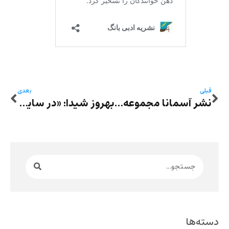
قبلی
بعدی
نشر آسمانا مجموعه شعر دو زبانه «نقش نیستی» از بیژن جلالی را منتشر کرد
بهروز شیدا: «در سایه‌ی گناهِ همه‌گانی»- گذری از جهانِ رمان‌های سوء‌‌‌ قصد به ذات همایونی‌، نوشته‌ی‌ محمدرضا جولایی و تالار آینه‌، نوشته‌ی‌ امیرحسن چهل‌تن
دسته‌ها