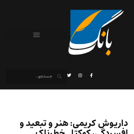
داریوش کریمی: هنر و تبعید و
افسردگی، کوکتل خطرناک