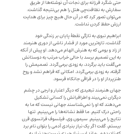
حتی شگرد فرزانه برای نجات آن نوشته‌ها از طریق
سفارش به نظافت‌چی هتل را هم بی‌نتیجه گذاشت.
می‌توان تصور کرد که در آن حال هیچ چیز برای هدایت
ارزش حفظ کردن نداشت.
ابراهیم نبوی به تازگی نقطهٔ پایان بر زندگی خود
گذاشت، تازه‌ترین مورد از فشار ناشی از دوری هنرمند
از زاد‌ و بومی که به هنرش الهام می‌دهد. او پیش از آنکه
به این تصمیم برسد با حالی خراب مرتب به دوستانش
می‌گفت باید برگردد، به زودی برمی‌گردد. تصمیمش را
گرفته، به زودی برمی‌گردد. امکانی که فراهم نشد و روح
طنزپرداز او را در فراقی جانکاه فرسود.
جهان هنرمند تبعیدی که دیگر اعتبار و ارجی در چشم
دیگران نمی‌بیند و اطرافیانش را کسانی تشکیل
می‌دهند که او را نمی‌شناسند جهانی نیست که ما به
راحتی درک کنیم. ما فقط نشانه‌ها را می‌بینیم. تنها
نتایج را می‌بینیم. سیمون وی، فیلسوف فرانسوی قرن
بیستم، گفت اگر یک نیاز بنیادی آدمی را بتوان نام برد
که نادیده می‌ماند این نیاز چیزی نیست جز نیاز به