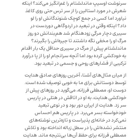
سرنوشت اوسیپ ماندلشتام را غم‌انگیز می‌کند؟ اینکه
شعرش در مورد استالین را از سر ترس حتی روی کاغذ
نیاورد اما کسی در جمع کوچک شنوندگانش او را لو
داد؟ اینکه وقتی در تبعید در اردوگاهی دوردست در
سیبری دچار مرگی زودهنگام شد هم‌بندانش دو روز
مرگ او را مخفی نگه داشتند تا جیره‌اش را بگیرند؟
ماندلشتام پیش از مرگ در سیبری حداقل یک بار اقدام
به خودکشی کرده بود اما آنچه سرانجام او را از پا درآورد
ترکیبی از فشارهای روحی و جسمی در تبعید بود.
از میان مثال‌های آشنا، آخرین روزهای صادق هدایت
توسط دوستانش برای ما به خوبی توصیف شده است.
دوست او، مصطفی فرزانه، می‌گوید در روزهای پیش از
خودکشیِ هدایت، به او در اتاقش در هتلی در پاریس
سر زد. هدایت از ایران دور بود و در نوعی تبعید
خودخواسته بسر می‌برد. در پاریس هم احساس
نمی‌کر‌د در خانه‌ای پذیراست و تازه‌ترین نوشته‌های
منتشر نشده‌اش را در سطل زباله انداخته بود و تلاش
مصطفی فرزانه برای حفظ آن‌ها بی‌نتیجه ماند. هدایت