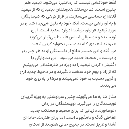
فقط خودکشی نیست که رمانتیزه می‌شود. تبعید هم
چنین است. کم نیستند هنرمندان تبعیدی که از تبعید
قلعه‌ای حماسی می‌سازند، بر فراز کوهی که کم‌مایگان
را به آن راهی نیست. آنکه خود به دلیل «بی‌جا» شدن در
مورد تبعید فراوان نوشته ادوارد سعید است. این
نویسنده و موسیقی‌شناس فلسطینی‌تبار می‌گوید
هنرمند تبعیدی گاه به مسیر بت‌واره کردن تبعید
می‌افتد و این مسیر مانع از دلبستگی او به هر چیز ریز
و درشت در محیط جدید می‌شود. این بت‌وارگی یا
«فتیش» کردن تبعید را به ویژه در هنرمندانی می‌بینیم
که از زاد و بوم خود سخت دلگیرند و در محیط جدید ارج
و قربی نسبت به خود نمی‌بینند و درها را به روی خود
می‌بندند.
مثال‌ها به ما می‌گویند چنین سرنوشتی به ویژه گریبان
نویسندگان را می‌گیرد. نویسندگان در زبان
«غوطه‌ورند»، زبانی که برای محیط و‌ مملکت جدید
الفاظی گنگ و نامفهوم است اما برای هنرمند خانه‌ای
آشنا و عزیز است. در چنین حالی هنرمند از امکان