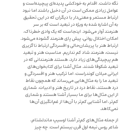
نگه داشت. اقدام به خودکشی پدیده‌ای پیچیده‌است و
عوامل زیادی ممکن است در آن دخیل باشند اما نبود
ارتباط مستمر و معنی‌دار با دیگران که در این تحقیق
به آن اشاره شده به ویژه در تبعید است که بر سر
هنرمند آوار می‌شود. اینجاست که یک وادی خطرناک،
امکان اختلال روانی، پیش پای هنرمند گشوده می‌شود.
ارتباط هنر با پریشان‌حالی و افسردگی ارتباط ناگزیری
نیست، هنرمند شاد کم نداریم. مناسبت هنر و تبعید
هم پیچیدگی‌های زیاد دارد، هستند هنرمندانی که در
تبعید شکوفا شدند. مثال آشنا برای کتابخوان‌های
ایرانی میلان کوندراست. اما ترکیب هنر و افسردگی و
تبعید ما را به مثال‌هایی می‌رساند که همچون نقاط
درد هستند، نقاط درد در تاریخ هنر و ادبیات. شماری
از این مثال‌ها برای ما بسیار آشنا هستند و شماری
کم‌تر، اما آشنایی کم‌تر با آن‌ها از غم‌انگیزی آن‌ها
نمی‌کاهد.
از جمله مثال‌های کم‌تر آشنا اوسیپ ماندلشتام،
شاعر روس نیمه اول قرن بیستم است. چه چیز