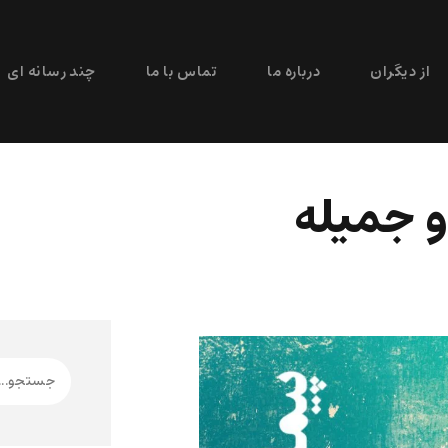
از دیگران
درباره ما
تماس با ما
چند رسانه ای
و جمیله