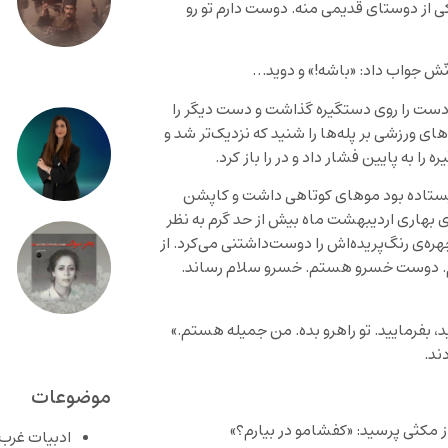
کی از دوستای قدیمی منه. دوست دارم تو رو
ّش جواب داد: «باشه!» و دوید…
 دست را روی دستگیره گذاشت و دست دیگر را
ای ورزشی بر پله‌ها را شنید که نزدیک‌تر شد و
ا به پایین فشار داد و در را باز کرد.
و ایستاده بود موهای کوتاهی داشت و کاپشن
 بهاری اردیبهشت ماه بیش از حد گرم به نظر
ه‌ی رنگ‌پریده‌اش را دوست‌داشتنی می‌کرد. از
. دوست خسرو هستم. خسرو سلام رساند.
یید، بفرمایید. تو راهرو بده. من جمیله هستم.»
ند.
موضوعات
از مکثی پرسید: «کفشامو در بیارم؟»
ادبیات غرب