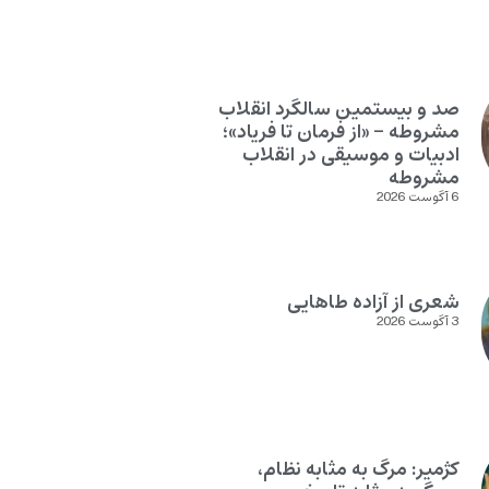
صد و بیستمین سالگرد انقلاب
مشروطه – «از فرمان تا فریاد»؛
ادبیات و موسیقی در انقلاب
مشروطه
6 آگوست 2026
شعری از آزاده طاهایی
3 آگوست 2026
کژمیر: مرگ به مثابه نظام،