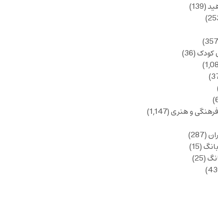
ید
(139)
 کودک
(36)
فرهنگی و هنری
(1,147)
ان
(287)
انگ
(15)
انگ
(25)