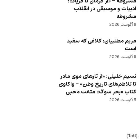
مشروطه – «از فرمان تا فریاد»؛
ادبیات و موسیقی در انقلاب
مشروطه
6 آگوست 2026
مریم مطلبیان: کلاغی که سفید
است
6 آگوست 2026
نسیم خلیلی: «از تارهای موی مادر
تا تلاطم‌های تاریخ وطن» – واکاوی
کتاب «بحر سوگ» متانت محبی
5 آگوست 2026
(156)