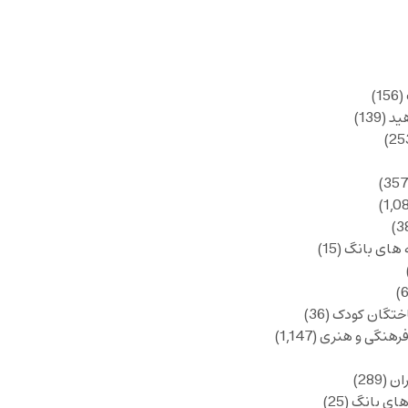
(156)
ید
(139)
 های بانگ
(15)
ختگان کودک
(36)
فرهنگی و هنری
(1,147)
ان
(289)
های بانگ
(25)