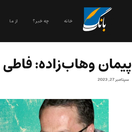
خانه
چه خبر؟
از ما
پیمان وهاب‌زاده: فاطی 
سپتامبر 27, 2023