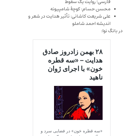
فارسی؛ روایت یک سقوط
محسن حسام: کوچۀ شامپیونه
علی شریعت کاشانی: تأثیر هدایت در شعر و
اندیشه احمد شاملو
در بانگ نوا: