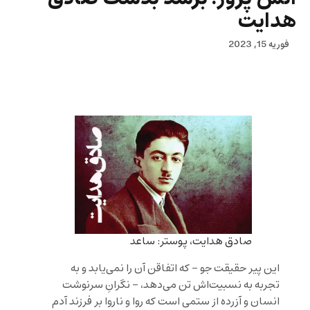
هدایت
فوریه 15, 2023
صادق هدایت، پوستر: ساعد
این پیر حقیقت جو – که اتفاقن آن را نمی‌یابد و به
تجربه به نسبیت‌اش تن می‌دهد، – نگرانِ سرنوشت
انسان و آزرده از ستمی است که روا و ناروا بر فرزند آدم