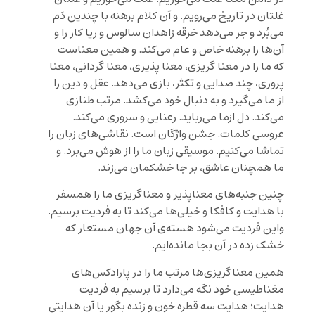
غلتان در تاریخ می‌رویم. و آن کلام برهنه با چندین دَم
می‌بُرد و جر می‌دهد خرقه زاهدان سالوس و ریا کار را و
آن‌ها را برهنه خاص و عام می‌کند. و همین معناست
که ما را در معنا گریزی، معنا پذیری، معنا گردانی، معنا
پروری، چند صدایی و تکثر، بازی می‌دهد. عقل و دین را
از ما می‌گیرد و به دنبال خود می‌کشد. مرتب طنازی
می‌کند. دل ازما می‌رباید. رعنایی و سروری می‌کند.
عروسی کلمات. جشن واژگان است. نقاشی‌های زبان را
تماشا می‌کنیم. موسیقی زبان ما را از هوش می‌برد. و
ما همچنان عاشق، بر جا خشکمان می‌زند.
چنین جنبه‌های معناپذیر و معناگریزی ما را همسفر
با هدایت و کافکا و خیلی‌ها می‌کند تا به فردیت برسیم.
واین فردیت می‌شود هسته‌ی آن جهان مستعار که
خشک زده در آن بجا مانده‌ایم.
همین معناگریزی‌ها مرتب ما را در پارادکس‌های
مغناطیسی خود نگه می‌دارد تا برسیم به فردیت
هدایت؛ هدایت سه قطره خون و زنده بگور یا آن هدایتی