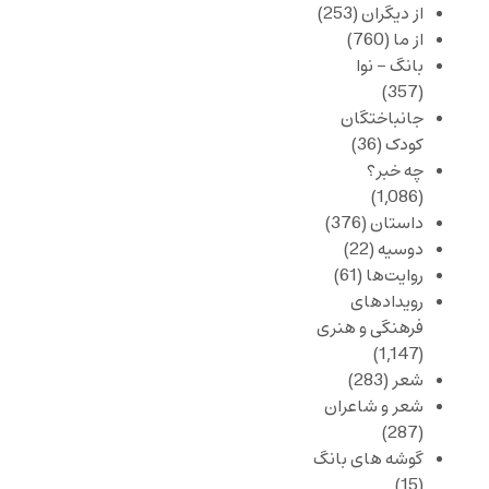
از دیگران
(253)
از ما
(760)
بانگ – نوا
(357)
جانباختگان
کودک
(36)
چه خبر؟
(1,086)
داستان
(376)
دوسیه
(22)
روایت‌ها
(61)
رویدادهای
فرهنگی و هنری
(1,147)
شعر
(283)
شعر و شاعران
(287)
گوشه های بانگ
(15)