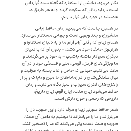
بکار می‌رود. بخشی از استعاره که گفته شده فرازبانی
است درباره زبانی که سکوت کرده. و به هر طریق ما
همیشه در حوزه زبان قرار داریم.
در همین جاست که می‌بینیم زبان حافظ زبانی
منشوری و چند وجهی است و جهانی مستعار می‌سازد.
همان زبان که وقتی آرام آرام ما را به دنیای استعاره و
هزارتوی خانقاه خود می‌کشد، – بدون آن که با دنیای
دیگری سروکار داشته باشیم، – به خود بر می‌گرداند. و
ما ویژگی‌های فردی، قومی، ملی و فلسفی خود را در آن
معنا می‌کنیم. جهانی که خاص و عام بسته به ظرفیت و
نیاز، تشنگی‌شان را در زمانه‌های ناامین و ناپاک و پر از
راهزن‌های فکری سیراب و سبز نگاه می‌دارند و زبان
حافظ می‌شود زبان ملت، زبان قوم، زبان تاریخ،
تاریخی که زخمی و خون بارش است.
شعر حافظ صورتی زیبا و طرفه دارد واین صورت دل را
می‌لرزاند و ما را می‌لغزاند تا بیفتیم به دامن آن معنا.
صورت و معنا دست یکی می‌کنند که ما را تسخیر کنند.
در دامن معنا غلت می‌خوریم. غلت می‌خوریم و غلتان