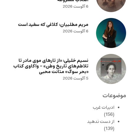
6 آگوست 2026
مریم مطلبیان: کلاغی که سفید است
6 آگوست 2026
نسیم خلیلی: «از تارهای موی مادر تا
تلاطم‌های تاریخ وطن» – واکاوی کتاب
«بحر سوگ» متانت محبی
5 آگوست 2026
موضوعات
ادبیات غرب
(156)
از دست ندهید
(139)