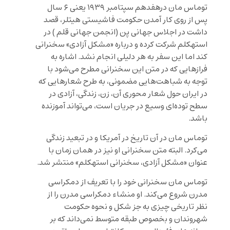
توماس مان درهفدهم سپتامبر ۱۹۳۹ یعنی ۶ سال
پس از روی کار آمدن حکومت فاشیستی هیتلر، قصد
داشت در اجلاس جهانی پن (انجمن جهانی قلم ) در
استهکلم شرکت کرده و درباره «مشکل آزادی» سخنرانی
کند اما این سفر به هر دلیلی انجام نشد. اشاره به
فرازهایی که در متن این سخنرانی مطرح می‌شود با
توجه به شباهت‌هایی مضمونی، به طرح شعارهایی که
در ایران حول شعار محوری آن، زن، زندگی، آزادی در
سطح توده‌ای وسیع در جریان است، می‌تواند آموزنده
باشد.
توماس مان در آن تاریخ در آمریکا و در تبعید زندگی
می‌کرد. البته متن سخنرانی او نیز در همان زمان با
عنوان «مشکل آزادی، سخنرانی استهکلم» منتشر شد.
توماس مان سخنرانی خود را با تعریف از دمکراسی
مدرن شروع می‌کند. او منشاء دمکراسی مدرن را از
نظر تاریخی چیزی به جز شکل و نحوه حکومت
شهروندان و بخصوص طبقه متوسط نمی‌داند که بر