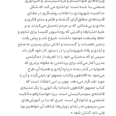
ویرانه‌های فئودالیسم و مرکانتیلیسم، و امپراتوری
صنعتی بنا شده است. او اشاره می کند که شکل
حاکمیت شهروندی با انقلاب روشنگری در مقابل
قدرت‌های مطلق‌گرای گذشته و ظلم و ستم فکری و
مادی و بی‌عدالتی که بر مردم تحمیل می‌کردند، و بر
علیه امتیازها و قدرتی که روحانیون کلیسا برای تداوم و
حفظ وضیعت موجود داشتند، شروع شد و پیش رفت،
زنجیر تعصبات را گسست و تلاش برای رسیدن به صلح
و آزادی و رفاه شهروندان را در دستور کار خود قرار داد.
سپس او که سخنرانی خود را با تعریف از دمکراسی
مدرن آغاز می‌کند برای پرداختن به مقوله برابری که
همواره در کنار بحث درباره آزادی و همراه آن طرح
می‌شود به افلاطون وکتاب جمهور او بازمی‌گردد و آن را
مورد نقد قرار می‌دهد، چون بر این اعتقاد است که
کتاب جمهور افلاطون «تماما یک اتوپی یا یک مدینه‌ی
فاضله‌ی سوسیالیستی است. زیرا خواستارلغو مالکیت
شخصی و خانوادگی است. امری که بنا بر آموزش‌های
سن سیمون «در تمام دوران‌ها شاهد آن خواهیم بود
ولی باید کنترل شود.»