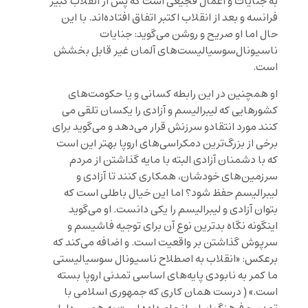
به جنایات و اعمال فجیعی است که پس از انقلاب کبیر
فرانسه و بعد از انقلاب اکتبر اتفاق افتاده‌اند. با این
حال اما او صریح و روشن می‌گوید: جنایات
ناسیونال‌سوسیالیست‌های آلمان غیر قابل بخشش
است.
او همچنین در این رابطه کسانی و یا حکومت‌های
کشورهایی که لیبرالیسم و آزادی را یکسان تلقی می
کنند مورد انتقادو سرزنش قرار می‌دهد و می‌گوید برای
برخی از بزرگ‌ترین دمکراسی‌های اروپا بهتر این است
که با دشمنان آزادی البته با مایه گذاشتن از مردم
سرزمین‌های خودشان، همکاری کنند تا آزادی و
لیبرالیسم حفظ شود؟ اما این خیال باطلی است که
بتوان آزادی و لیبرالیسم را یکی دانست. او می‌گوید
اینگونه نگاه بدترین نوع آن برای توجیه فاشیسم و
سرپوش گذاشتن بر واقعیت است. و اضافه می‌کند که
برعکس: «انقلاب به اصطلاح ناسیونال سوسیالیستی
ما کمر به نابودی پایه‌های اساسی تمدنی اروپا بسته
است.» ( درست همان کاری که جمهوری اسلامی با