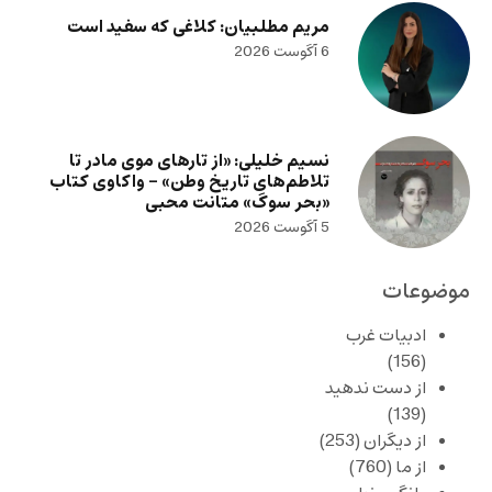
مریم مطلبیان: کلاغی که سفید است
6 آگوست 2026
نسیم خلیلی: «از تارهای موی مادر تا
تلاطم‌های تاریخ وطن» – واکاوی کتاب
«بحر سوگ» متانت محبی
5 آگوست 2026
موضوعات
ادبیات غرب
(156)
از دست ندهید
(139)
از دیگران
(253)
از ما
(760)