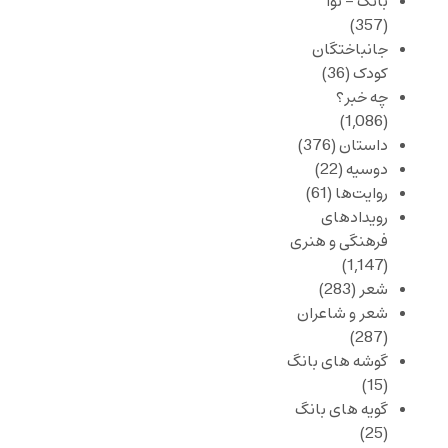
بانگ – نوا
(357)
جانباختگان
کودک
(36)
چه خبر؟
(1,086)
داستان
(376)
دوسیه
(22)
روایت‌ها
(61)
رویدادهای
فرهنگی و هنری
(1,147)
شعر
(283)
شعر و شاعران
(287)
گوشه های بانگ
(15)
گویه های بانگ
(25)