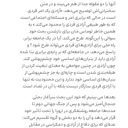
آنها را دو مقوله جدا از هم می‌بیند و در متن
سخنرانی‌اش توضیح می‌دهد: «آزادی یک امر فردی
است در حالی که برابری امر و مسئله‌ای اجتماعی است
که به طور طبیعی آزادی فردی را محدود می‌کند.» به
همین خاطر توماس مان برای بازشدن بحث خود
سوالی را این‌گونه، طرح می‌کند: آیا در یک جامعه برابر،
راه حلی برای آزادی‌های فردی می‌تواند طرح شود؟ و
پاسخ می‌دهد: در جامعه‌ای که بر پایه‌ی برابری بنا شده
آزادی باید از بنیان‌های اساسی خود چشم‌پوشی کند.
چون آزادی در چنین جوامعی به معنای تبعیت کردن از
طبقه‌بندی شدن است و چاره‌ای به جز چشم‌پوشی از
بنیان‌های اساسی خود ندارد و این محدودیت نه تنها
با آزادی فردی سازگار نیست بلکه با آن در تضاد است.
بعدها می بینیم که خود این بحث سرآغاز بحثی
جنجال‌آمیز می‌شود و پس از جنگ جهانی دوم تا
مدت‌ها جامعه روشنفکری در اروپا را تحت تاثیر خود
قرار می‌دهد و آن را به دو بخش و گروه تقسیم می‌کند؛
عده‌ای که برای دفاع از آزادی و دمکراسی در مقابل