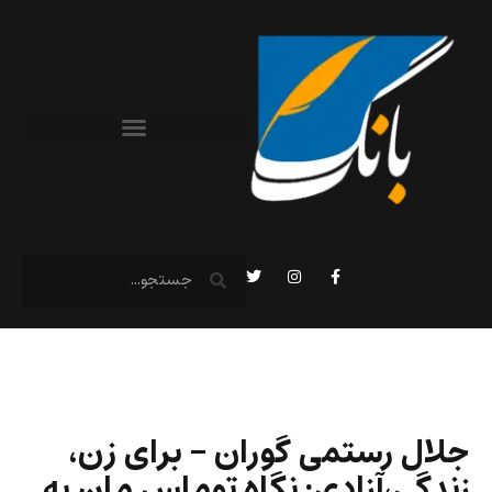
جلال رستمی گوران – برای زن،
زندگی،‌آزادی: نگاه توماس مان به