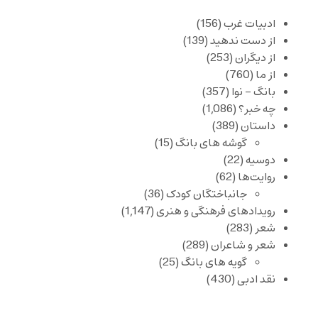
ادبیات غرب
(156)
از دست ندهید
(139)
از دیگران
(253)
از ما
(760)
بانگ – نوا
(357)
چه خبر؟
(1,086)
داستان
(389)
گوشه های بانگ
(15)
دوسیه
(22)
روایت‌ها
(62)
جانباختگان کودک
(36)
رویدادهای فرهنگی و هنری
(1,147)
شعر
(283)
شعر و شاعران
(289)
گویه های بانگ
(25)
نقد ادبی
(430)