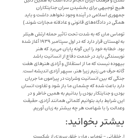
تمدن و فرهنگ ایران انجام داده است به همین دلیل
هیچ توجیهی برای بخشیدن سران جنایتکاران
جمهوری اسلامی در آینده وجود نخواهد داشت و باید
همگی در دادگاه‌های قانونی و عادلانه مجازات شوند.)
توماس مان که به شدت تحت تاثیر حمله ارتش هیتلر
به لهستان قرار دارد که در اول سپتامبر ۱۹۳۹ آغاز شده
بود. خطابه خود را این گونه پایان می‌برد که هنر
نویسندگی باید در خدمت دفاع از انسانیت باشد
بیهوده نیست که ما از استقلال و آزادی هنرهای هفت
گانه حرف می زنیم زیرا هنر، سپهر آزادی اندیشه است.
جنگی که بین انسانیت وشرارت در پیرامون ما جریان
دارد باعث شده که چشمان ما باز شود و تفاوت انسان
بودن و جنایتکار بودن را بدانیم به همین خاطر و در
این شرایط باید بتوانیم کلماتی همانند آزادی، حقیقت
وعدالت را با شهامت هر چه بیشتر به زبان آوریم.
بیشتر بخوانید:
ا. خلفانی – توماس مان: خلقِ پیروزی از شکست